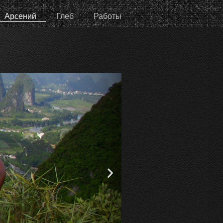
Арсений
Глеб
Работы