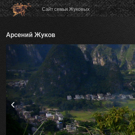
Сайт семьи Жуковых
Арсений Жуков