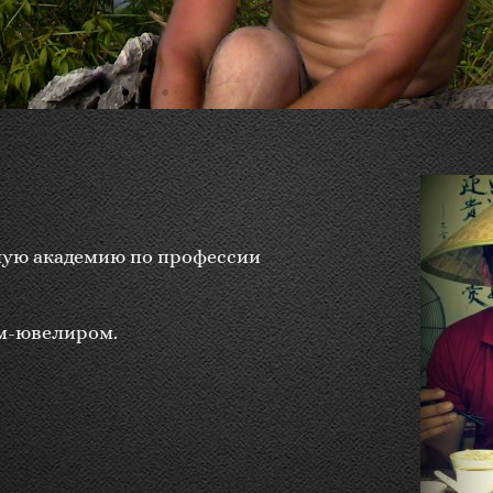
ную академию по профессии
м-ювелиром.